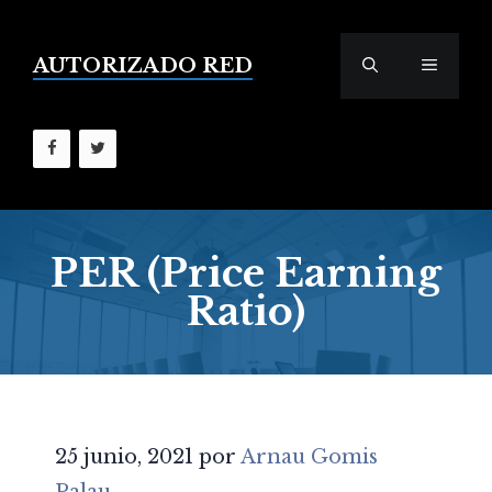
Saltar
al
contenido
AUTORIZADO RED
MENÚ
PER (Price Earning
Ratio)
25 junio, 2021
por
Arnau Gomis