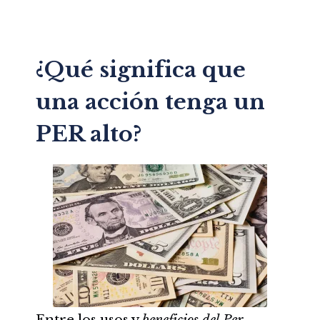
¿Qué significa que
una acción tenga un
PER alto?
Entre los usos y
beneficios del Per,