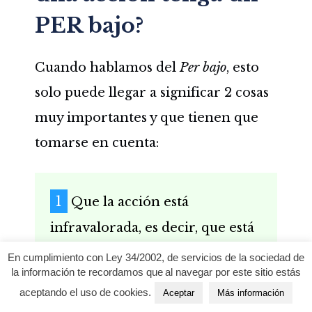
PER bajo?
Cuando hablamos del
Per bajo
, esto
solo puede llegar a significar 2 cosas
muy importantes y que tienen que
tomarse en cuenta:
Que la acción está
infravalorada, es decir, que está
perdiendo valor y que el
En cumplimiento con Ley 34/2002, de servicios de la sociedad de
la información te recordamos que al navegar por este sitio estás
mercado todavía no se ha dado
aceptando el uso de cookies.
Aceptar
Más información
cuenta de ello, esto suele ser por