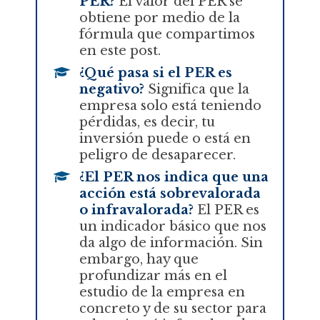
PER?
El valor del PER se
obtiene por medio de la
fórmula que compartimos
en este post.
¿Qué pasa si el PER es
negativo?
Significa que la
empresa solo está teniendo
pérdidas, es decir, tu
inversión puede o está en
peligro de desaparecer.
¿El PER nos indica que una
acción está sobrevalorada
o infravalorada?
El PER es
un indicador básico que nos
da algo de información. Sin
embargo, hay que
profundizar más en el
estudio de la empresa en
concreto y de su sector para