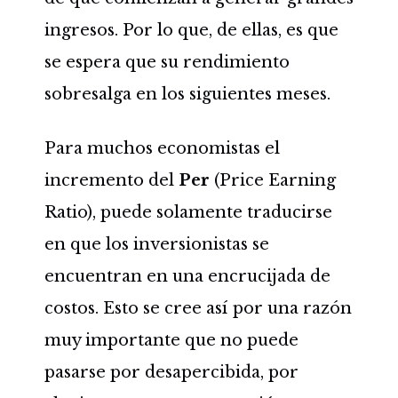
ingresos. Por lo que, de ellas, es que
se espera que su rendimiento
sobresalga en los siguientes meses.
Para muchos economistas el
incremento del
Per
(Price Earning
Ratio), puede solamente traducirse
en que los inversionistas se
encuentran en una encrucijada de
costos. Esto se cree así por una razón
muy importante que no puede
pasarse por desapercibida, por