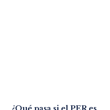
¿Qué pasa si el PER es