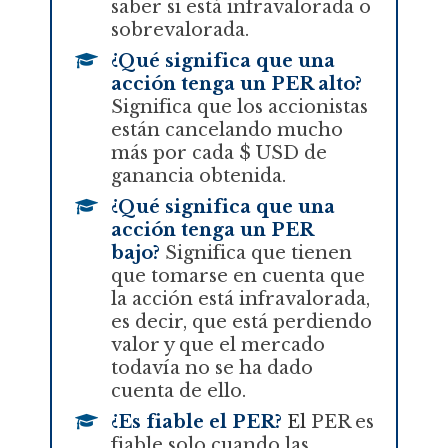
saber si está infravalorada o
sobrevalorada.
¿Qué significa que una
acción tenga un PER alto?
Significa que los accionistas
están cancelando mucho
más por cada $ USD de
ganancia obtenida.
¿Qué significa que una
acción tenga un PER
bajo?
Significa que tienen
que tomarse en cuenta que
la acción está infravalorada,
es decir, que está perdiendo
valor y que el mercado
todavía no se ha dado
cuenta de ello.
¿Es fiable el PER?
E
l
PER es
fiable solo cuando las