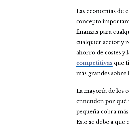
Las economías de e
concepto importan
finanzas para cualq
cualquier sector y 
ahorro de costes y 
competitivas
que t
más grandes sobre 
La mayoría de los 
entienden por qué
pequeña cobra más 
Esto se debe a que 