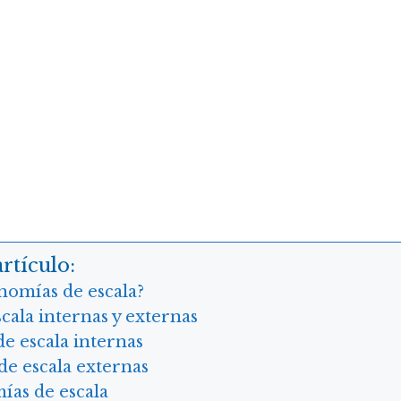
rtículo:
nomías de escala?
ala internas y externas
e escala internas
e escala externas
ías de escala