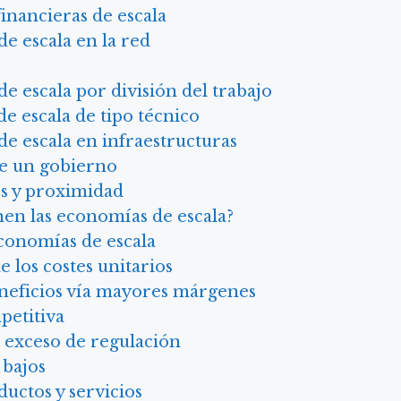
inancieras de escala
e escala en la red
e escala por división del trabajo
e escala de tipo técnico
e escala en infraestructuras
de un gobierno
s y proximidad
nen las economías de escala?
economías de escala
 los costes unitarios
eficios vía mayores márgenes
petitiva
l exceso de regulación
 bajos
uctos y servicios