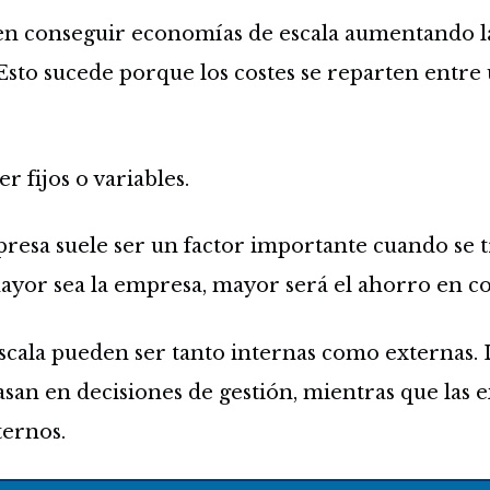
n conseguir economías de escala aumentando l
 Esto sucede porque los costes se reparten ent
r fijos o variables.
resa suele ser un factor importante cuando se 
ayor sea la empresa, mayor será el ahorro en co
scala pueden ser tanto internas como externas.
basan en decisiones de gestión, mientras que las 
ternos.