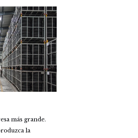
esa más grande.
produzca la