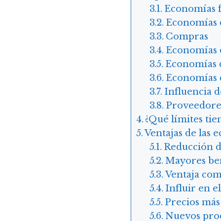
Economías f
Economías d
Compras
Economías d
Economías d
Economías d
Influencia 
Proveedore
¿Qué límites tie
Ventajas de las 
Reducción de
Mayores ben
Ventaja com
Influir en e
Precios más
Nuevos prod