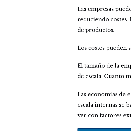
Las empresas puede
reduciendo costes.
de productos.
Los costes pueden se
El tamaño de la emp
de escala. Cuanto m
Las economías de e
escala internas se 
ver con factores ex