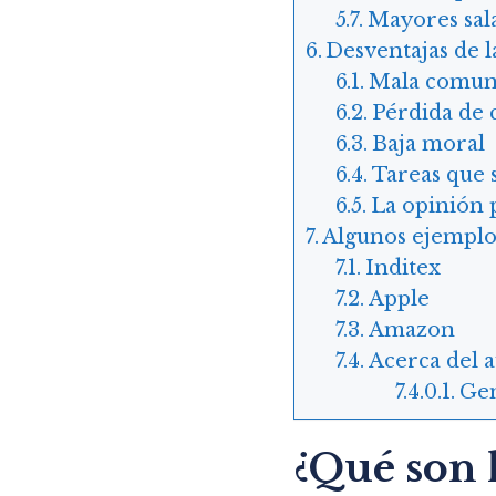
Mayores sal
Desventajas de l
Mala comun
Pérdida de 
Baja moral
Tareas que 
La opinión 
Algunos ejemplo
Inditex
Apple
Amazon
Acerca del 
Ge
¿Qué son 