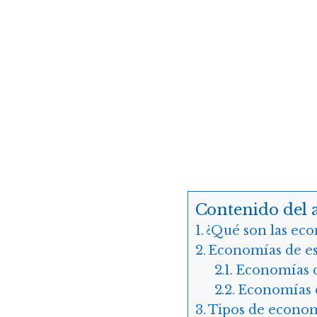
Contenido del a
¿Qué son las eco
Economías de esc
Economías d
Economías d
Tipos de econom