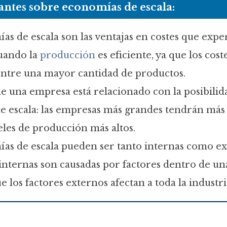
ntes sobre economías de escala:
as de escala son las ventajas en costes que expe
uando la
producción
es eficiente, ya que los cos
entre una mayor cantidad de productos.
e una empresa está relacionado con la posibilid
 escala: las empresas más grandes tendrán más
veles de producción más altos.
as de escala pueden ser tanto internas como ex
nternas son causadas por factores dentro de un
 los factores externos afectan a toda la industri