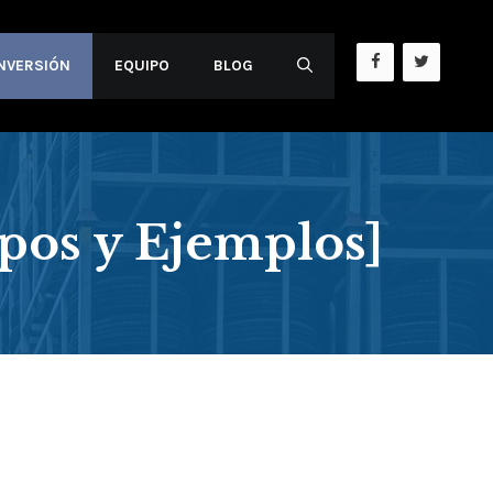
INVERSIÓN
EQUIPO
BLOG
pos y Ejemplos]