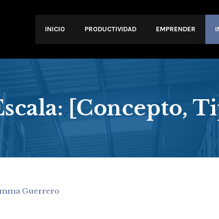
INICIO
PRODUCTIVIDAD
EMPRENDER
scala: [Concepto, Ti
mma Guerrero