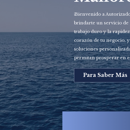
¡Bienvenido a Autoriza
brindarte un servicio de 
trabajo duro y la rapide
corazón de tu negocio, y
soluciones personalizada
permitan prosperar en e
Para Saber Más