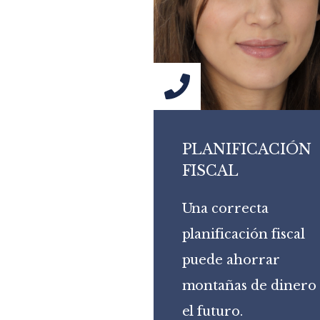
PLANIFICACIÓN
FISCAL
Una correcta
planificación fiscal
puede ahorrar
montañas de dinero
el futuro.