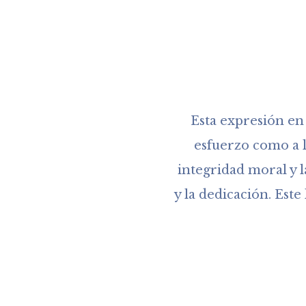
Esta expresión en 
esfuerzo como a l
integridad moral y l
y la dedicación. Est