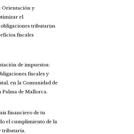
: Orientación y
timizar el
obligaciones tributarias
ficios fiscales
ntación de impuestos:
bligaciones fiscales y
statal, en la Comunidad de
en Palma de Mallorca.
sis financiero de tu
do el cumplimiento de la
tributaria.