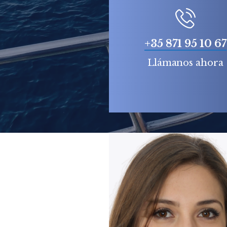
+35 871 95 10 67
Llámanos ahora