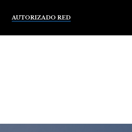
Saltar
al
contenido
AUTORIZADO RED