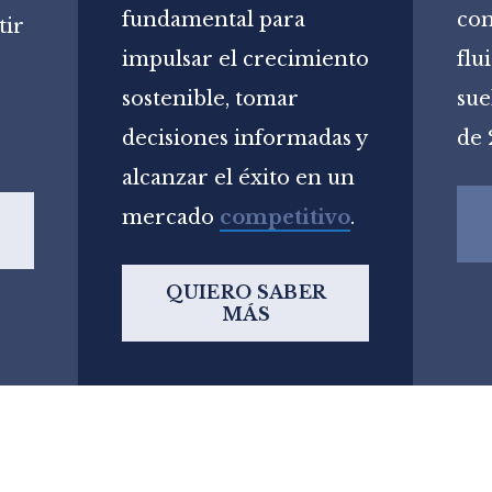
fundamental para
co
tir
impulsar el crecimiento
flu
sostenible, tomar
sue
decisiones informadas y
de 
alcanzar el éxito en un
mercado
competitivo
.
QUIERO SABER
MÁS