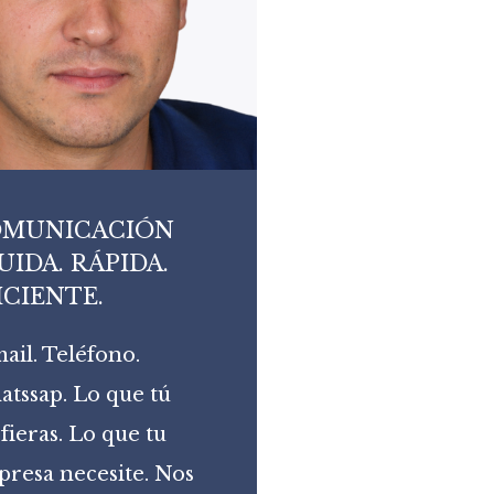
OMUNICACIÓN
UIDA. RÁPIDA.
ICIENTE.
ail. Teléfono.
tssap. Lo que tú
fieras. Lo que tu
resa necesite. Nos