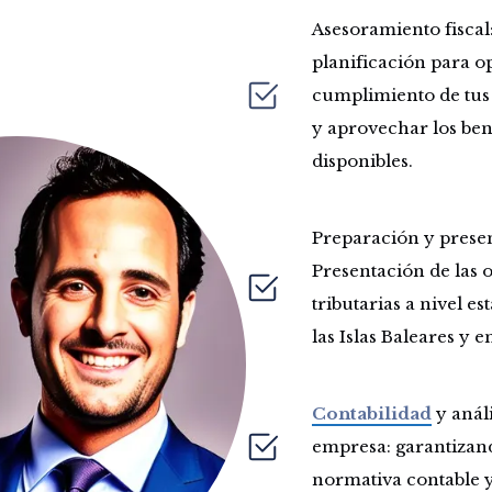
Asesoramiento fiscal
planificación para op
cumplimiento de tus 
y aprovechar los bene
disponibles.
Preparación y prese
Presentación de las o
tributarias a nivel e
las Islas Baleares y 
Contabilidad
y análi
empresa: garantizan
normativa contable y 