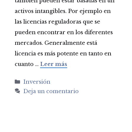
también pueden estar basadas en un
activos intangibles. Por ejemplo en
las licencias reguladoras que se
pueden encontrar en los diferentes
mercados. Generalmente está
licencia es más potente en tanto en
cuanto …
Leer más
Categorías
Inversión
Deja un comentario