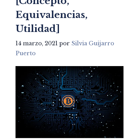
[Concepto,
Equivalencias,
Utilidad]
14 marzo, 2021
por
Silvia Guijarro
Puerto