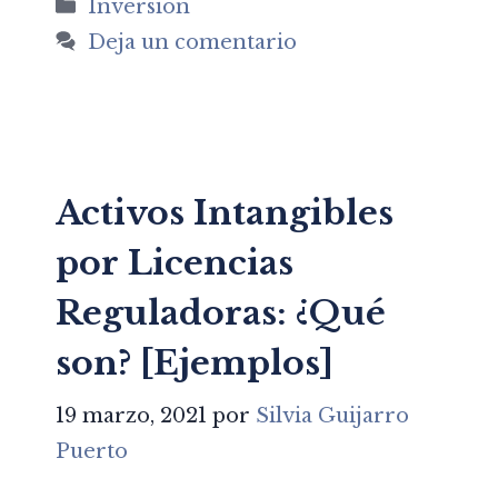
Categorías
Inversión
Deja un comentario
Activos Intangibles
por Licencias
Reguladoras: ¿Qué
son? [Ejemplos]
19 marzo, 2021
por
Silvia Guijarro
Puerto