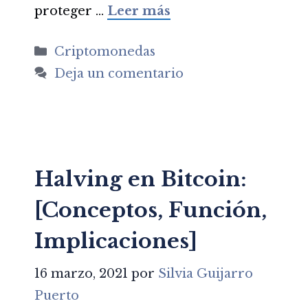
proteger …
Leer más
Categorías
Criptomonedas
Deja un comentario
Halving en Bitcoin:
[Conceptos, Función,
Implicaciones]
16 marzo, 2021
por
Silvia Guijarro
Puerto