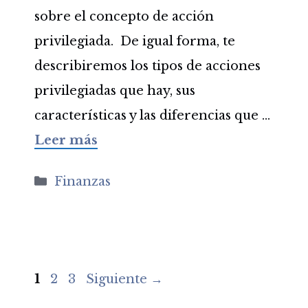
sobre el concepto de acción
privilegiada. De igual forma, te
describiremos los tipos de acciones
privilegiadas que hay, sus
características y las diferencias que …
Leer más
Categorías
Finanzas
Página
Página
Página
1
2
3
Siguiente
→