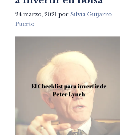
a Invertir en Bolsa
24 marzo, 2021
por
Silvia Guijarro
Puerto