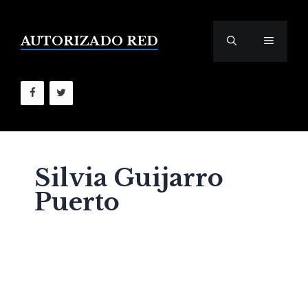
Saltar
al
contenido
AUTORIZADO RED
MENÚ
Silvia Guijarro
Puerto