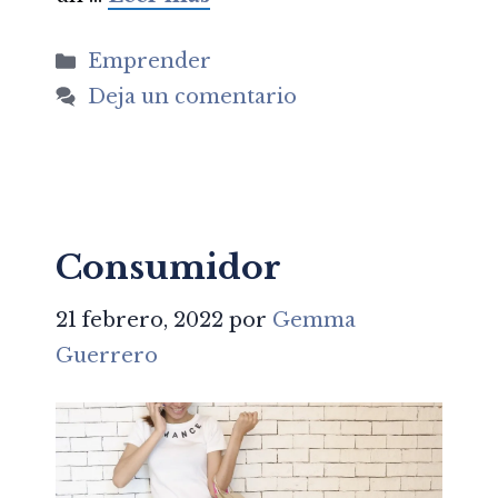
Categorías
Emprender
Deja un comentario
Consumidor
21 febrero, 2022
por
Gemma
Guerrero