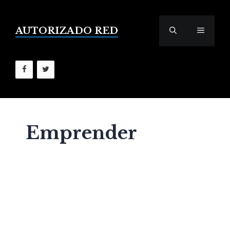
Saltar
al
contenido
AUTORIZADO RED
MENÚ
Emprender