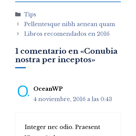
Categorías
Tips
Pellentesque nibh aenean quam
Libros recomendados en 2016
1 comentario en «Conubia
nostra per inceptos»
OceanWP
4 noviembre, 2016 a las 0:43
Integer nec odio. Praesent