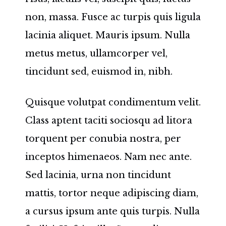
non, massa. Fusce ac turpis quis ligula
lacinia aliquet. Mauris ipsum. Nulla
metus metus, ullamcorper vel,
tincidunt sed, euismod in, nibh.
Quisque volutpat condimentum velit.
Class aptent taciti sociosqu ad litora
torquent per conubia nostra, per
inceptos himenaeos. Nam nec ante.
Sed lacinia, urna non tincidunt
mattis, tortor neque adipiscing diam,
a cursus ipsum ante quis turpis. Nulla