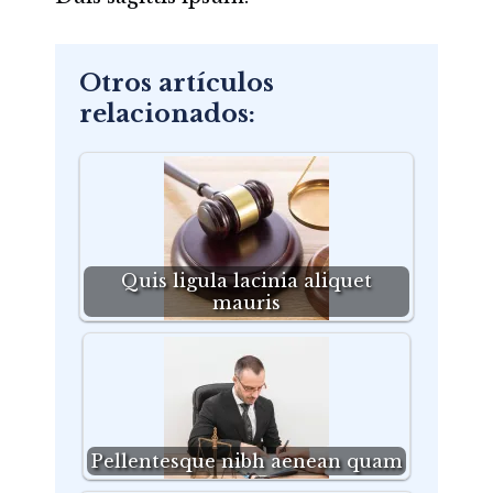
Otros artículos
relacionados:
Quis ligula lacinia aliquet
mauris
Pellentesque nibh aenean quam