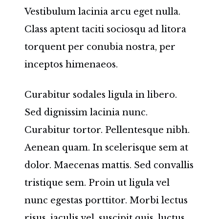
Vestibulum lacinia arcu eget nulla.
Class aptent taciti sociosqu ad litora
torquent per conubia nostra, per
inceptos himenaeos.
Curabitur sodales ligula in libero.
Sed dignissim lacinia nunc.
Curabitur tortor. Pellentesque nibh.
Aenean quam. In scelerisque sem at
dolor. Maecenas mattis. Sed convallis
tristique sem. Proin ut ligula vel
nunc egestas porttitor. Morbi lectus
risus, iaculis vel, suscipit quis, luctus