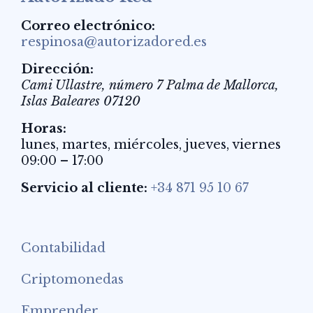
Correo electrónico:
respinosa@autorizadored.es
Dirección:
Cami Ullastre, número 7
Palma de Mallorca
,
Islas Baleares
07120
Horas:
lunes, martes, miércoles, jueves, viernes
09:00 – 17:00
Servicio al cliente:
+34 871 95 10 67
Contabilidad
Criptomonedas
Emprender