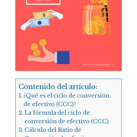
Contenido del artículo:
¿Qué es el ciclo de conversión
de efectivo (CCC)?
La fórmula del ciclo de
conversión de efectivo (CCC)
Cálculo del Ratio de