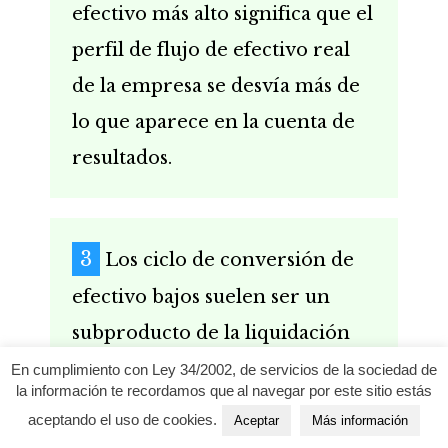
efectivo más alto significa que el
perfil de flujo de efectivo real
de la empresa se desvía más de
lo que aparece en la cuenta de
resultados.
Los ciclo de conversión de
efectivo bajos suelen ser un
subproducto de la liquidación
rápida de las existencias, de la
En cumplimiento con Ley 34/2002, de servicios de la sociedad de
la información te recordamos que al navegar por este sitio estás
posesión de poder de
aceptando el uso de cookies.
Aceptar
Más información
negociación sobre los