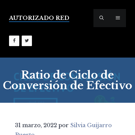
Saltar
al
contenido
AUTORIZADO RED
MENÚ
Ratio de Ciclo de
Conversión de Efectivo
31 marzo, 2022
por
Silvia Guijarro