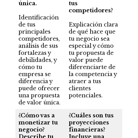
única.
tus
competidores?
Identificación
de tus
Explicación clara
principales
de qué hace que
competidores,
tu negocio sea
análisis de sus
especial y cómo
fortalezas y
tu propuesta de
debilidades, y
valor puede
cómo tu
diferenciarte de
empresa se
la competencia y
diferencia y
atraer a tus
puede ofrecer
clientes
una propuesta
potenciales.
de valor única.
¿Cómo vas a
¿Cuáles son tus
monetizar tu
proyecciones
negocio?
financieras?
Describe tu
Incluye una