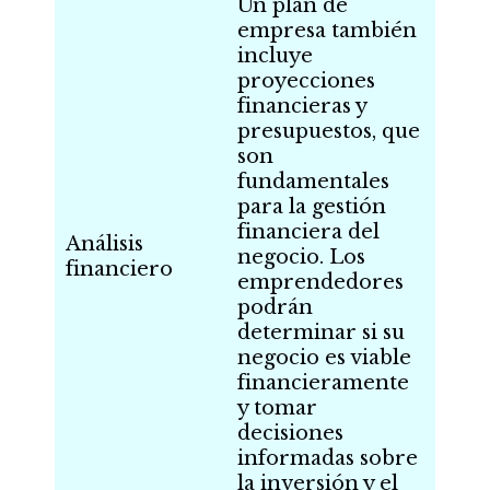
Un plan de
empresa también
incluye
proyecciones
financieras y
presupuestos, que
son
fundamentales
para la gestión
financiera del
Análisis
negocio. Los
financiero
emprendedores
podrán
determinar si su
negocio es viable
financieramente
y tomar
decisiones
informadas sobre
la inversión y el