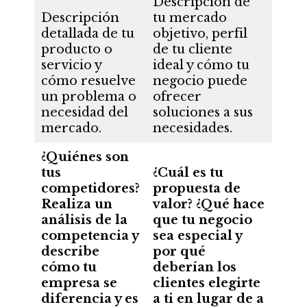
Descripción de
Descripción
tu mercado
detallada de tu
objetivo, perfil
producto o
de tu cliente
servicio y
ideal y cómo tu
cómo resuelve
negocio puede
un problema o
ofrecer
necesidad del
soluciones a sus
mercado.
necesidades.
¿Quiénes son
tus
¿Cuál es tu
competidores?
propuesta de
Realiza un
valor? ¿Qué hace
análisis de la
que tu negocio
competencia y
sea especial y
describe
por qué
cómo tu
deberían los
empresa se
clientes elegirte
diferencia y es
a ti en lugar de a