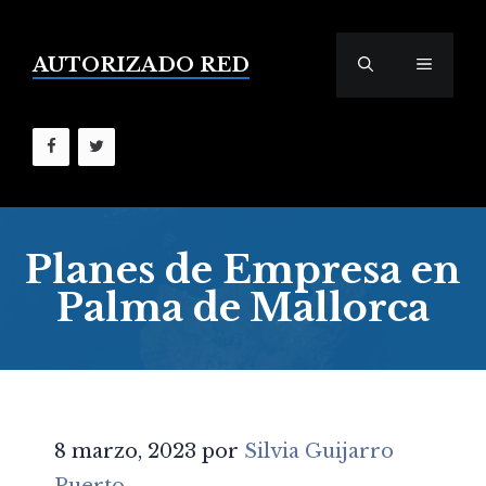
Saltar
al
contenido
AUTORIZADO RED
MENÚ
Planes de Empresa en
Palma de Mallorca
8 marzo, 2023
por
Silvia Guijarro