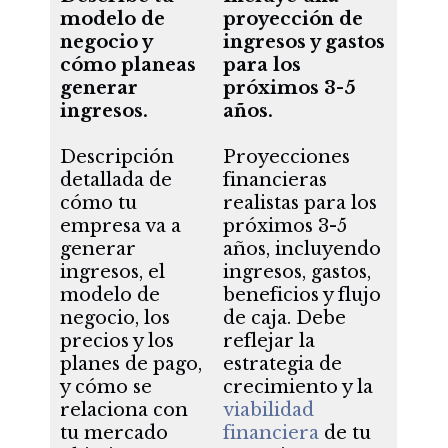
modelo de
proyección de
negocio y
ingresos y gastos
cómo planeas
para los
generar
próximos 3-5
ingresos.
años.
Descripción
Proyecciones
detallada de
financieras
cómo tu
realistas para los
empresa va a
próximos 3-5
generar
años, incluyendo
ingresos, el
ingresos, gastos,
modelo de
beneficios y flujo
negocio, los
de caja. Debe
precios y los
reflejar la
planes de pago,
estrategia de
y cómo se
crecimiento y la
relaciona con
viabilidad
tu mercado
financiera
de tu