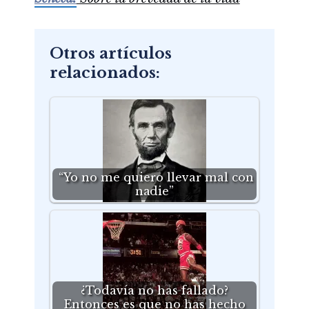
Otros artículos
relacionados:
“Yo no me quiero llevar mal con
nadie”
¿Todavía no has fallado?
Entonces es que no has hecho