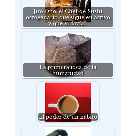
Jiro Ono: el Chef de Sushi
octogenario que sigue en activo
y que todavía…
La primera idea de la
humanidad
El poder de un hábito