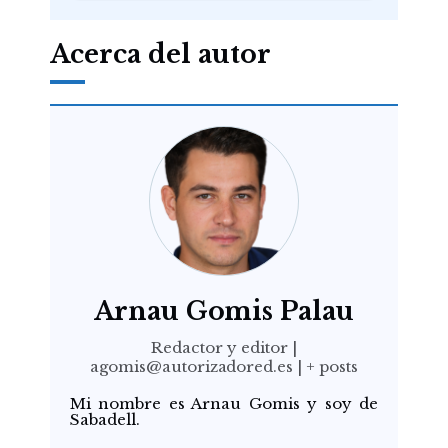
Acerca del autor
Arnau Gomis Palau
Redactor y editor
|
agomis@autorizadored.es
|
+ posts
Mi nombre es Arnau Gomis y soy de
Sabadell.