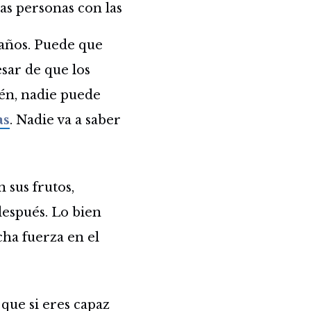
as personas con las
 años. Puede que
sar de que los
ién, nadie puede
as
. Nadie va a saber
 sus frutos,
espués. Lo bien
cha fuerza en el
que si eres capaz