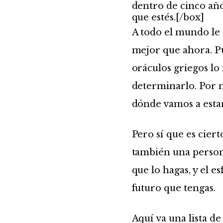
dentro de cinco año
que estés.[/box]
A todo el mundo le 
mejor que ahora. Pu
oráculos griegos lo
determinarlo. Por 
dónde vamos a estar
Pero sí que es ciert
también una person
que lo hagas, y el 
futuro que tengas.
Aquí va una lista d