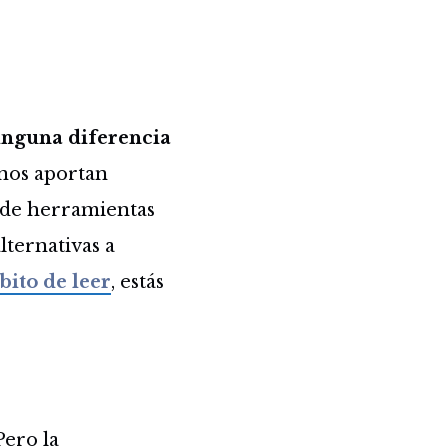
inguna diferencia
 nos aportan
de herramientas
lternativas a
bito de leer
, estás
 Pero la