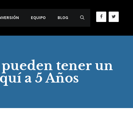
INVERSIÓN
EQUIPO
BLOG
y pueden tener un
quí a 5 Años