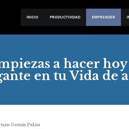
INICIO
PRODUCTIVIDAD
EMPRENDER
empiezas a hacer ho
ante en tu Vida de a
rnau Gomis Palau