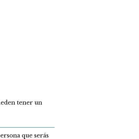
ueden tener un
persona que serás