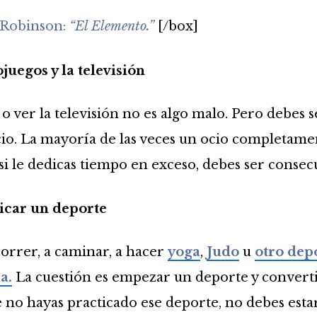
 Robinson:
“El Elemento.”
[/box]
ojuegos y la televisión
 o ver la televisión no es algo malo. Pero debes 
cio. La mayoría de las veces un ocio completam
si le dedicas tiempo en exceso, debes ser consec
icar un deporte
orrer, a caminar, a hacer
yoga
,
Judo
u
otro dep
a.
La cuestión es empezar un deporte y converti
 no hayas practicado ese deporte, no debes esta