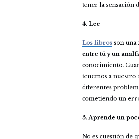
tener la sensación 
4. Lee
Los libros
son una 
entre tú y un analf
conocimiento. Cua
tenemos a nuestro a
diferentes problema
cometiendo un erro
5. Aprende un po
No es cuestión de q