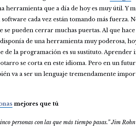
 herramienta que a día de hoy es muy útil. Y más
el software cada vez están tomando más fuerza. 
e se pueden cerrar muchas puertas. Al que hace 
s disponía de una herramienta muy poderosa, ho
je de la programación es su sustituto. Aprender i
cotarro se corta en este idioma. Pero en un futur
én va a ser un lenguaje tremendamente import
onas
mejores que tú
cinco personas con las que más tiempo pasas.” Jim Rohn