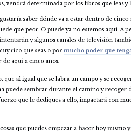
s, vendrá determinada por los libros que leas y l
gustaría saber dónde va a estar dentro de cinco
ede que peor. O puede ya no estemos aquí. A pe
 intentarán y algunos canales de televisión tamb
muy rico que seas o por
mucho poder que teng
 de aquí a cinco años.
o, que al igual que se labra un campo y se recogen
a puede sembrar durante el camino y recoger d
esfuerzo que le dediques a ello, impactará con mu
e cosas que puedes empezar a hacer hoy mismo y 