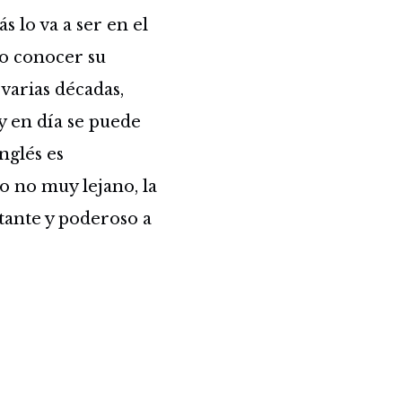
 lo va a ser en el
No conocer su
varias décadas,
y en día se puede
nglés es
o no muy lejano, la
ante y poderoso a