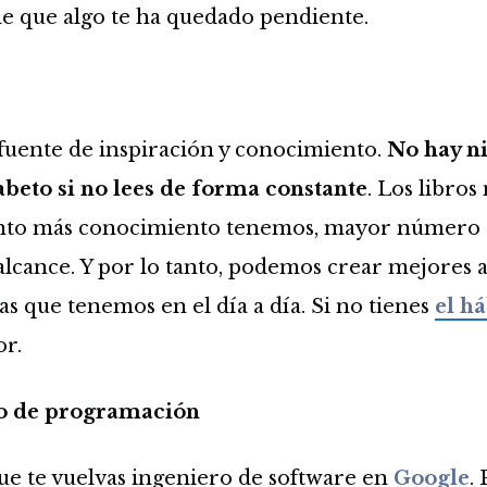
de que algo te ha quedado pendiente.
fuente de inspiración y conocimiento.
No hay n
abeto si no lees de forma constante
. Los libros
nto más conocimiento tenemos, mayor número 
lcance. Y por lo tanto, podemos crear mejores a
s que tenemos en el día a día. Si no tienes
el há
r.
co de programación
ue te vuelvas ingeniero de software en
Google
.