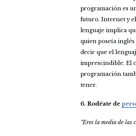
programación es una
futuro. Internet y 
lenguaje implica qu
quien poseía inglé
decir que el lengua
imprescindible. El 
programación tambi
tener.
6. Rodéate de
pers
“Eres la media de las 