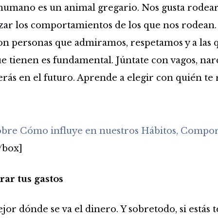
 humano es un animal gregario. Nos gusta rodea
ar los comportamientos de los que nos rodean. 
con personas que admiramos, respetamos y a las
ue tienen es fundamental. Júntate con vagos, narc
erás en el futuro. Aprende a elegir con quién te 
obre Cómo influye en nuestros Hábitos, Compo
/box]
rar tus gastos
or dónde se va el dinero. Y sobretodo, si estás 