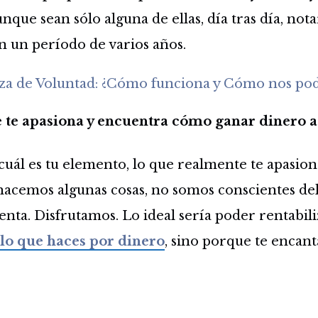
aunque sean sólo alguna de ellas, día tras día, not
n un período de varios años.
rza de Voluntad: ¿Cómo funciona y Cómo nos po
e te apasiona y encuentra cómo ganar dinero a 
 cuál es tu elemento, lo que realmente te apasion
hacemos algunas cosas, no somos conscientes de
enta. Disfrutamos. Lo ideal sería poder rentabili
lo que haces por dinero
, sino porque te encant