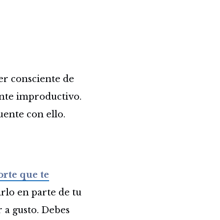
ser consciente de
ente improductivo.
uente con ello.
orte que te
rlo en parte de tu
r a gusto. Debes