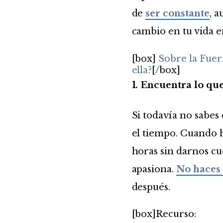
de
ser constante
, 
cambio en tu vida e
[box]
Sobre la Fue
ella?
[/box]
1. Encuentra lo qu
Si todavía no sabes
el tiempo. Cuando 
horas sin darnos cu
apasiona.
No haces 
después.
[box]Recurso: