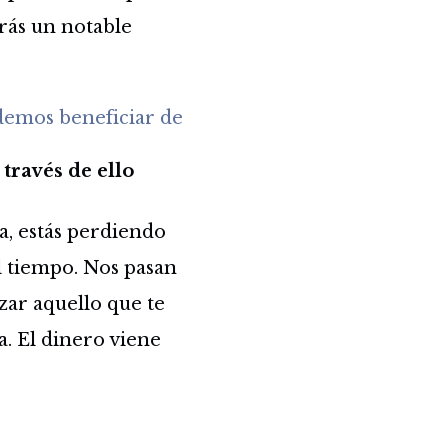
arás un notable
demos beneficiar de
través de ello
a, estás perdiendo
l tiempo. Nos pasan
zar aquello que te
a. El dinero viene