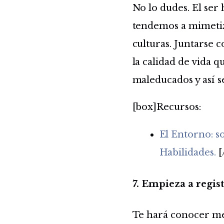
No lo dudes. El ser
tendemos a mimetiz
culturas. Juntarse 
la calidad de vida q
maleducados y así s
[box]Recursos:
El Entorno: s
Habilidades.
[
7. Empieza a regist
Te hará conocer mej