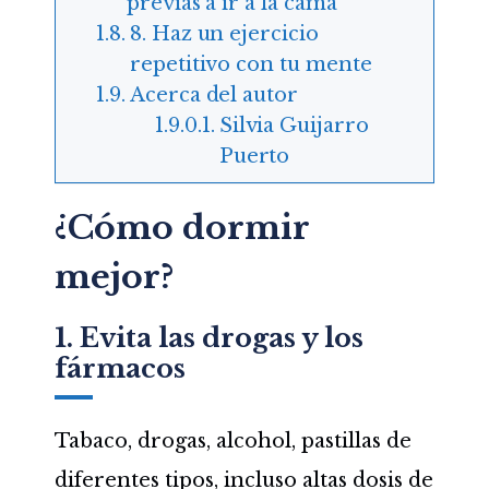
previas a ir a la cama
8. Haz un ejercicio
repetitivo con tu mente
Acerca del autor
Silvia Guijarro
Puerto
¿Cómo dormir
mejor?
1. Evita las drogas y los
fármacos
Tabaco, drogas, alcohol, pastillas de
diferentes tipos, incluso altas dosis de