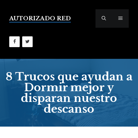
Saltar
al
contenido
AUTORIZADO RED
MENÚ
8 Trucos que ayudan a
Dormir mejor y
disparan nuestro
descanso