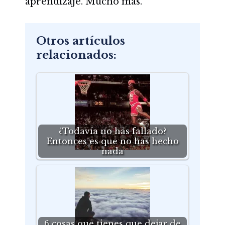
aprendizaje. Mucho más.
Otros artículos
relacionados:
¿Todavía no has fallado?
Entonces es que no has hecho
nada
6 cosas que tienes que dejar de