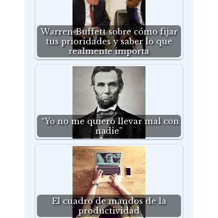
Warren Buffett sobre cómo fijar
tus prioridades y saber lo que
realmente importa
“Yo no me quiero llevar mal con
nadie”
El cuadro de mandos de la
productividad