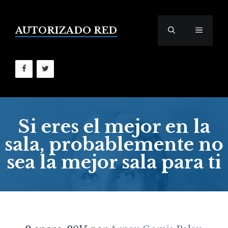
Saltar
al
contenido
AUTORIZADO RED
MENÚ
Si eres el mejor en la
sala, probablemente no
sea la mejor sala para ti