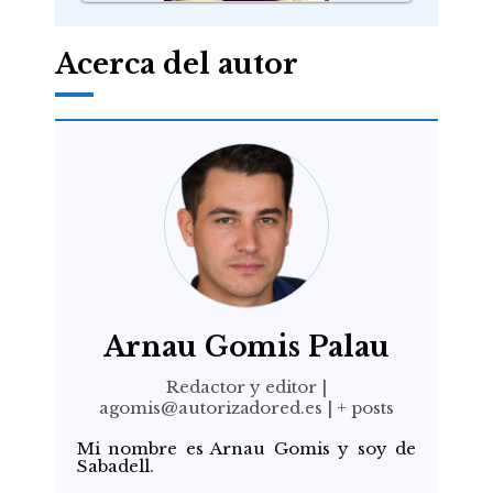
Acerca del autor
Arnau Gomis Palau
Redactor y editor
|
agomis@autorizadored.es
|
+ posts
Mi nombre es Arnau Gomis y soy de
Sabadell.