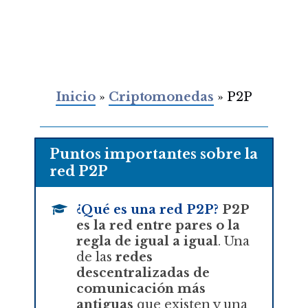
Inicio
»
Criptomonedas
»
P2P
Puntos importantes sobre la
red P2P
¿Qué es una red P2P?
P2P
es la red entre pares o la
regla de igual a igual
. Una
de las
redes
descentralizadas de
comunicación más
antiguas
que existen y una