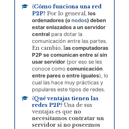
¿Cómo funciona una red
P2P?
Por lo general,
los
ordenadores (o
nodos
) deben
estar enlazados a un servidor
central
para dotar la
comunicación entre las partes.
En cambio, l
as computadoras
P2P se comunican entre sí sin
usar servidor
(por eso se les
conoce como
comunicación
entre pares o entre iguales
), lo
cual las hace muy prácticas y
populares este tipos de redes.
¿Qué ventajas tienen las
redes P2P?
Una de sus
ventajas es que
no
necesitamos contratar un
servidor si no poseemos