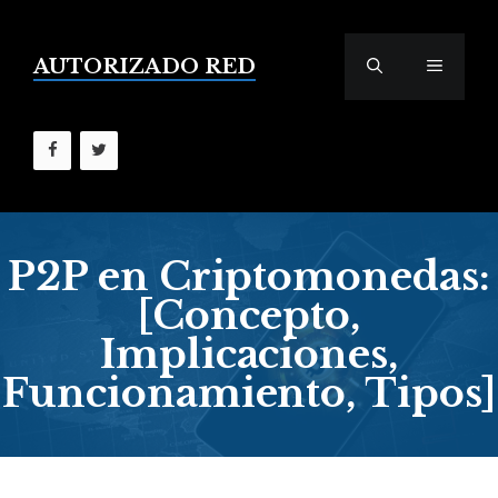
Saltar
al
contenido
AUTORIZADO RED
MENÚ
P2P en Criptomonedas:
[Concepto,
Implicaciones,
Funcionamiento, Tipos]