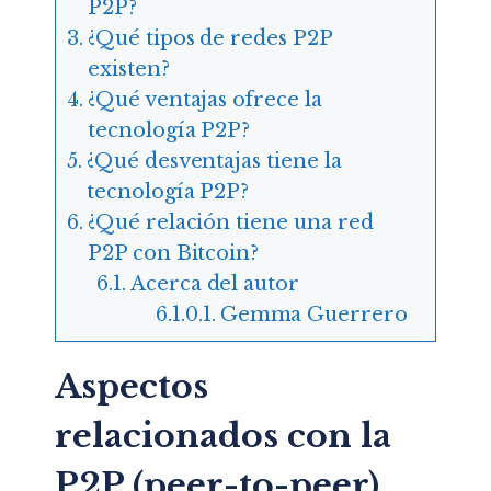
P2P?
¿Qué tipos de redes P2P
existen?
¿Qué ventajas ofrece la
tecnología P2P?
¿Qué desventajas tiene la
tecnología P2P?
¿Qué relación tiene una red
P2P con Bitcoin?
Acerca del autor
Gemma Guerrero
Aspectos
relacionados con la
P2P (peer-to-peer)