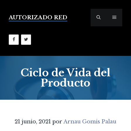
Saltar
al
contenido
AUTORIZADO RED
MENÚ
Ciclo de Vida del
Producto
21 junio, 2021
por
Arnau Gomis Palau