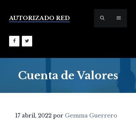
Saltar
al
contenido
AUTORIZADO RED
MENÚ
Cuenta de Valores
17 abril, 2022
por
Gemma Guerrero