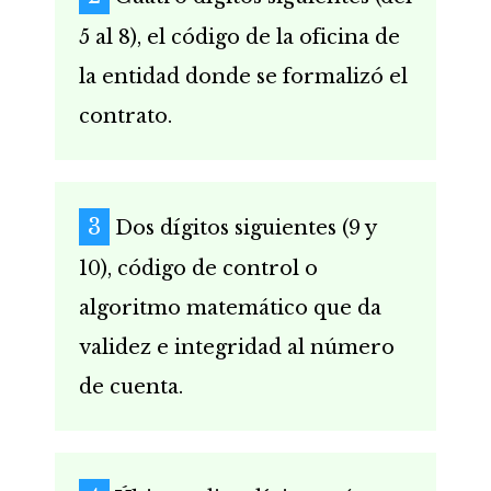
5 al 8), el código de la oficina de
la entidad donde se formalizó el
contrato.
Dos dígitos siguientes (9 y
10), código de control o
algoritmo matemático que da
validez e integridad al número
de cuenta.