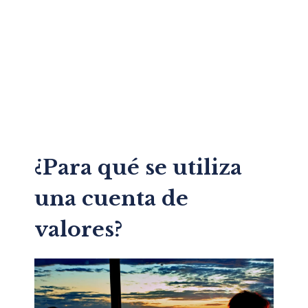
¿Para qué se utiliza
una cuenta de
valores?