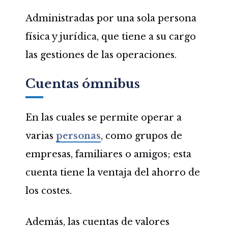
Administradas por una sola persona
física y jurídica, que tiene a su cargo
las gestiones de las operaciones.
Cuentas ómnibus
En las cuales se permite operar a
varias
personas
, como grupos de
empresas, familiares o amigos; esta
cuenta tiene la ventaja del ahorro de
los costes.
Además, las cuentas de valores