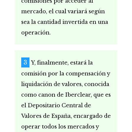
comisiones por acceder al
mercado, el cual variará según
sea la cantidad invertida en una
operación.
Y, finalmente, estará la
comisión por la compensación y
liquidación de valores, conocida
como canon de Iberclear, que es
el Depositario Central de
Valores de España, encargado de
operar todos los mercados y