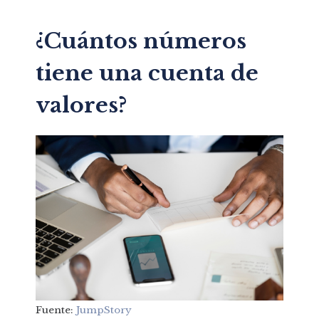
¿Cuántos números
tiene una cuenta de
valores?
Fuente:
JumpStory