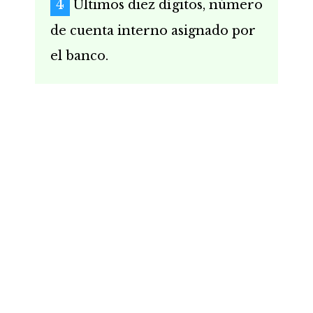
Últimos diez dígitos, número
de cuenta interno asignado por
el banco.