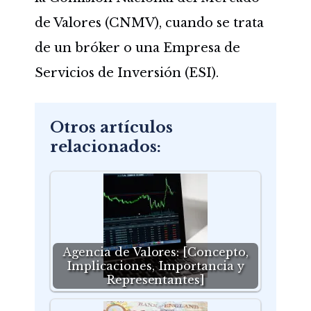
de Valores (CNMV), cuando se trata
de un bróker o una Empresa de
Servicios de Inversión (ESI).
Otros artículos
relacionados:
Agencia de Valores: [Concepto,
Implicaciones, Importancia y
Representantes]