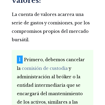
valores?
La cuenta de valores acarrea una
serie de gastos y comisiones, por los
compromisos propios del mercado
bursátil.
Primero, debemos cancelar
la
comisión de custodia
y
administración al bróker o la
entidad intermediaria que se
encargará del mantenimiento
de los activos, similares a las