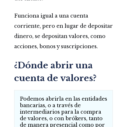
Funciona igual a una cuenta
corriente, pero en lugar de depositar
dinero, se depositan valores, como
acciones, bonos y suscripciones.
¿Dónde abrir una
cuenta de valores?
Podemos abrirla en las entidades
bancarias, o a través de
intermediarios para la compra
de valores, o con brókers, tanto
de manera presencial como por