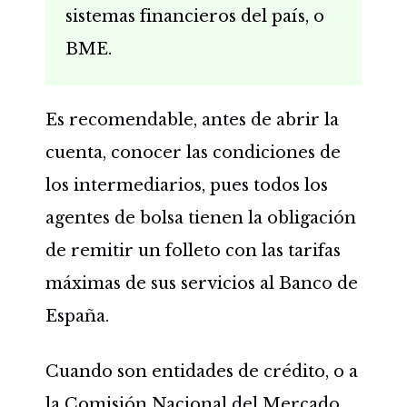
sistemas financieros del país, o
BME.
Es recomendable, antes de abrir la
cuenta, conocer las condiciones de
los intermediarios, pues todos los
agentes de bolsa tienen la obligación
de remitir un folleto con las tarifas
máximas de sus servicios al Banco de
España.
Cuando son entidades de crédito, o a
la Comisión Nacional del Mercado