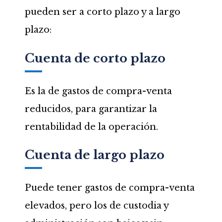
pueden ser a corto plazo y a largo
plazo:
Cuenta de corto plazo
Es la de gastos de compra-venta
reducidos, para garantizar la
rentabilidad de la operación.
Cuenta de largo plazo
Puede tener gastos de compra-venta
elevados, pero los de custodia y