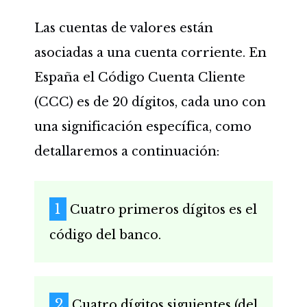
Las cuentas de valores están
asociadas a una cuenta corriente. En
España el Código Cuenta Cliente
(CCC) es de 20 dígitos, cada uno con
una significación específica, como
detallaremos a continuación:
Cuatro primeros dígitos es el
código del banco.
Cuatro dígitos siguientes (del