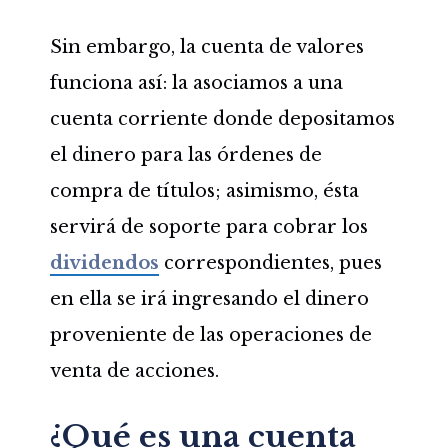
Sin embargo, la cuenta de valores
funciona así: la asociamos a una
cuenta corriente donde depositamos
el dinero para las órdenes de
compra de títulos; asimismo, ésta
servirá de soporte para cobrar los
dividendos
correspondientes, pues
en ella se irá ingresando el dinero
proveniente de las operaciones de
venta de acciones.
¿Qué es una cuenta