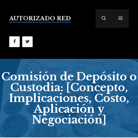
Saltar
al
contenido
AUTORIZADO RED
MENÚ
Comisión de Depósito o
Custodia: [Concepto,
Implicaciones, Costo,
Aplicación y
Negociación]