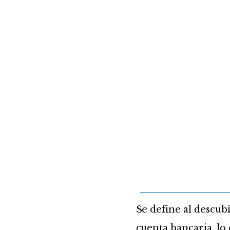
Se define al descub
cuenta bancaria, lo 