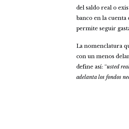
del saldo real o exi
banco en la cuenta 
permite seguir gast
La nomenclatura que
con un menos delan
define así: “
usted rea
adelanta los fondos nec