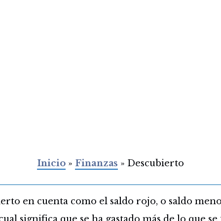
Inicio
»
Finanzas
»
Descubierto
ierto en cuenta como el saldo rojo, o saldo meno
cual significa que se ha gastado más de lo que se