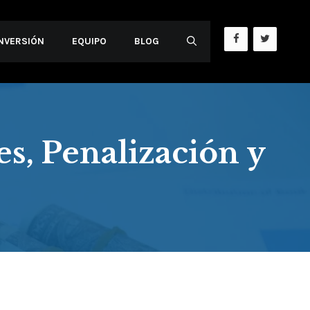
INVERSIÓN
EQUIPO
BLOG
s, Penalización y