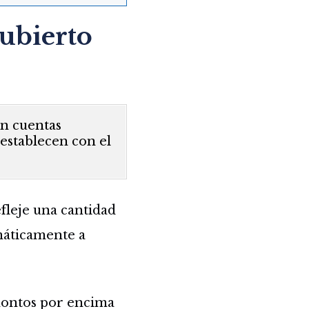
cubierto
on cuentas
 establecen con el
fleje una cantidad
máticamente a
 montos por encima