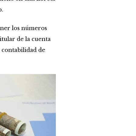
o.
oner los números
itular de la cuenta
n contabilidad de