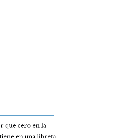
r que cero en la
 tiene en una libreta