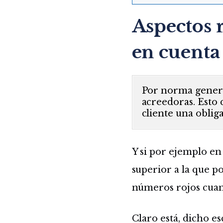
Aspectos 
en cuenta
Por norma general
acreedoras. Esto 
cliente una oblig
Y si por ejemplo en
superior a la que 
números rojos cuan
Claro está, dicho e