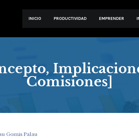
INICIO
PRODUCTIVIDAD
EMPRENDER
ncepto, Implicacione
Comisiones]
au Gomis Palau