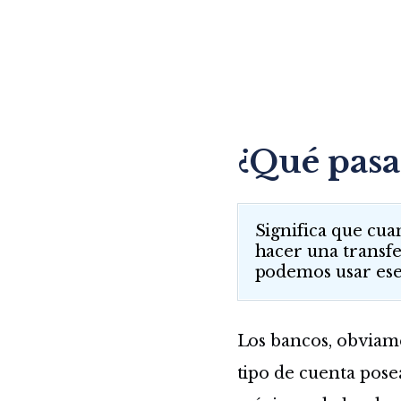
¿Qué pasa
Significa que cua
hacer una transfe
podemos usar ese 
Los bancos, obviame
tipo de cuenta posea