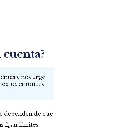
n cuenta?
entas y nos urge
cheque, entonces
que dependen de qué
s fijan límites