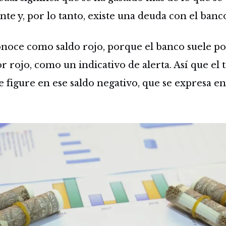
te y, por lo tanto, existe una deuda con el banc
noce como saldo rojo, porque el banco suele p
r rojo, como un indicativo de alerta. Así que el t
e figure en ese saldo negativo, que se expresa e