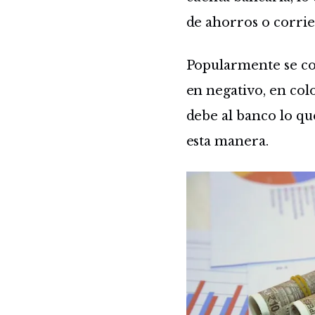
de ahorros o corrien
Popularmente se co
en negativo, en colo
debe al banco lo qu
esta manera.