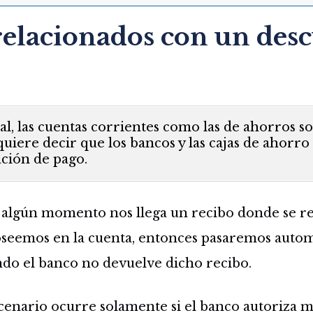
relacionados con un des
, las cuentas corrientes como las de ahorros s
quiere decir que los bancos y las cajas de ahorro
ación de pago.
 algún momento nos llega un recibo donde se re
poseemos en la cuenta, entonces pasaremos auto
do el banco no devuelve dicho recibo.
scenario ocurre solamente si el banco autoriza