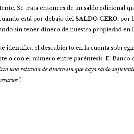
stente. Se trata entonces de un saldo adicional q
cuando está por debajo del
SALDO CERO
, por 
ando sin tener dinero de nuestra propiedad en l
 identifica el descubierto en la cuenta sobregi
te o con el número entre paréntesis. El Banco d
liza una retirada de dinero sin que haya saldo suficiente
esarios”.