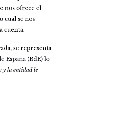
ue nos ofrece el
lo cual se nos
a cuenta.
rada, se representa
e España (BdE) lo
 y la entidad le