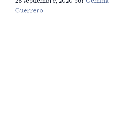
28 septiembre, 2020
por
Gemma
Guerrero