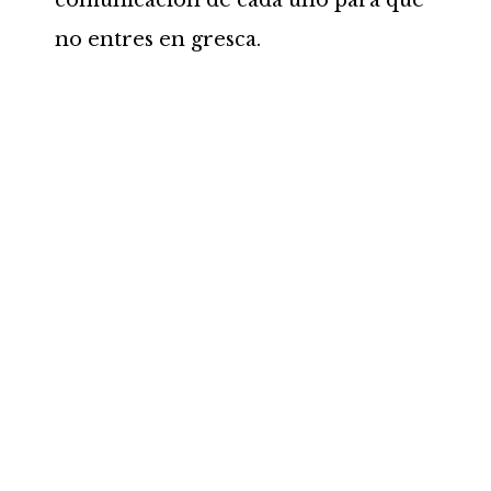
comunicación de cada uno para que
no entres en gresca.