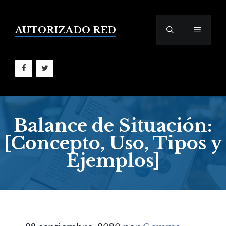
Saltar
al
contenido
AUTORIZADO RED
MENÚ
Balance de Situación:
[Concepto, Uso, Tipos y
Ejemplos]