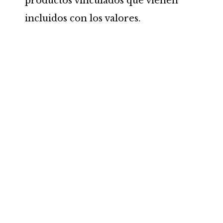
productos vinculados que vienen
incluidos con los valores.