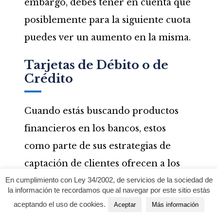
embargo, debes tener en cuenta que
posiblemente para la siguiente cuota
puedes ver un aumento en la misma.
Tarjetas de Débito o de
Crédito
Cuando estás buscando productos
financieros en los bancos, estos
como parte de sus estrategias de
captación de clientes ofrecen a los
interesados tarjetas ya sean de débito
En cumplimiento con Ley 34/2002, de servicios de la sociedad de
la información te recordamos que al navegar por este sitio estás
o de crédito, lo que significa que
aceptando el uso de cookies.
Aceptar
Más información
tiene que abrir una cuenta.