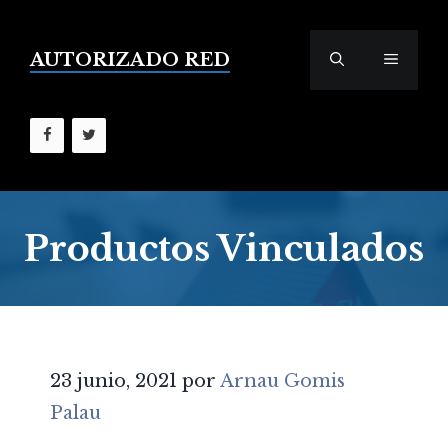
Saltar
al
contenido
AUTORIZADO RED
MENÚ
Productos Vinculados
23 junio, 2021
por
Arnau Gomis
Palau