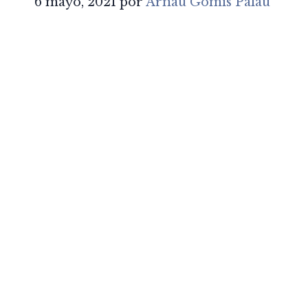
6 mayo, 2021
por
Arnau Gomis Palau