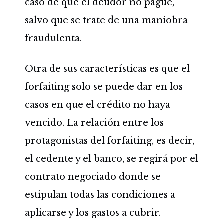
caso de que el deudor no pague,
salvo que se trate de una maniobra
fraudulenta.
Otra de sus características es que el
forfaiting solo se puede dar en los
casos en que el crédito no haya
vencido. La relación entre los
protagonistas del forfaiting, es decir,
el cedente y el banco, se regirá por el
contrato negociado donde se
estipulan todas las condiciones a
aplicarse y los gastos a cubrir.