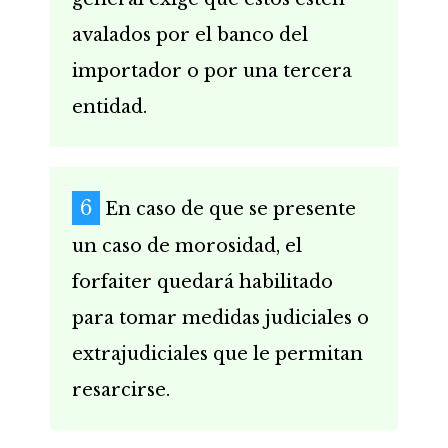
avalados por el banco del
importador o por una tercera
entidad.
En caso de que se presente
un caso de morosidad, el
forfaiter quedará habilitado
para tomar medidas judiciales o
extrajudiciales que le permitan
resarcirse.