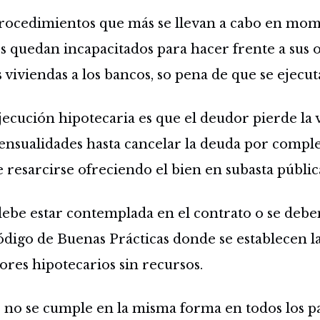
procedimientos que más se llevan a cabo en mome
 quedan incapacitados para hacer frente a sus o
 viviendas a los bancos, so pena de que se ejecut
jecución hipotecaria es que el deudor pierde la 
ensualidades hasta cancelar la deuda por comple
 resarcirse ofreciendo el bien en subasta públic
ebe estar contemplada en el contrato o se debe
ódigo de Buenas Prácticas donde se establecen l
res hipotecarios sin recursos.
no se cumple en la misma forma en todos los pa