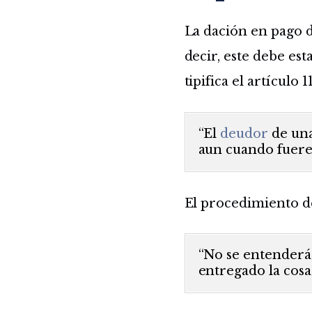
La dación en pago d
decir, este debe est
tipifica el artículo
“El
deudor
de una
aun cuando fuere 
El procedimiento de 
“No se entenderá
entregado la cosa