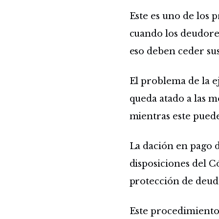
Este es uno de los 
cuando los deudores
eso deben ceder sus
El problema de la e
queda atado a las m
mientras este puede
La dación en pago d
disposiciones del C
protección de deudo
Este procedimiento 