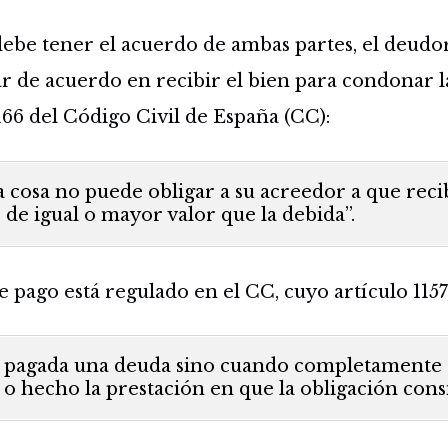
ebe tener el acuerdo de ambas partes, el deudor 
ar de acuerdo en recibir el bien para condonar l
 1166 del Código Civil de España (CC):
 cosa no puede obligar a su acreedor a que recib
de igual o mayor valor que la debida”.
pago está regulado en el CC, cuyo artículo 1157, 
 pagada una deuda sino cuando completamente 
 o hecho la prestación en que la obligación consi