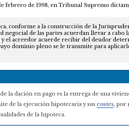
de febrero de 1998, en Tribunal Supremo dictam
ica, conforme a la construcción de la Jurispruden
d negocial de las partes acuerdan llevar a cabo la
, y el acreedor acuerde recibir del deudor dete
uyo dominio pleno se le transmite para aplicarlo
 de la dación en pago es la entrega de una vivie
ite de la ejecución hipotecaria y sus
costes
, por
ualidades de la hipoteca.