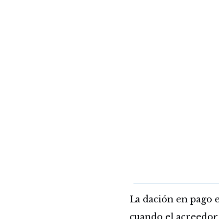
La dación en pago 
cuando el acreedor 