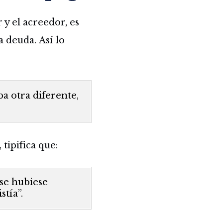
y el acreedor, es
a deuda. Así lo
a otra diferente,
tipifica que:
se hubiese
stía”.