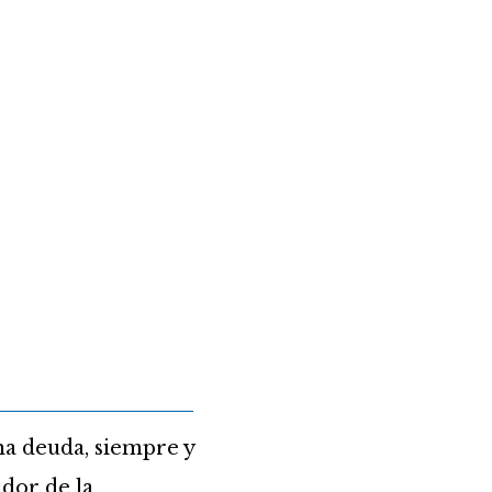
na deuda, siempre y
udor de la