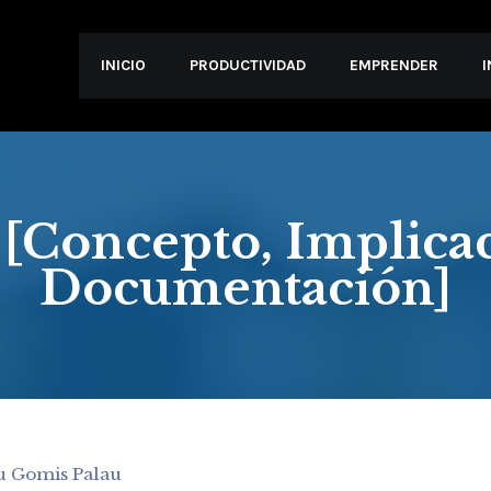
INICIO
PRODUCTIVIDAD
EMPRENDER
 [Concepto, Implicac
Documentación]
u Gomis Palau