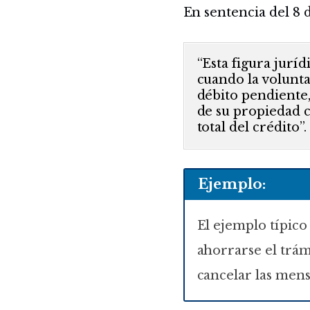
En sentencia del 8 
“Esta figura juríd
cuando la volunta
débito pendiente
de su propiedad c
total del crédito”.
Ejemplo:
El ejemplo típico
ahorrarse el trám
cancelar las mens