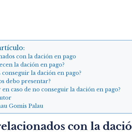
rtículo:
nados con la dación en pago
ecen la dación en pago?
onseguir la dación en pago?
s debo presentar?
en caso de no conseguir la dación en pago?
autor
au Gomis Palau
relacionados con la daci