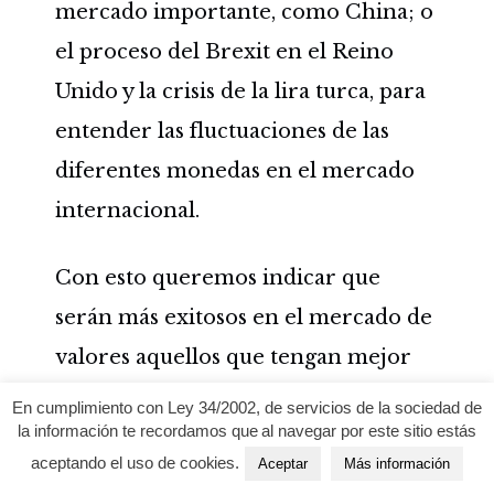
mercado importante, como China; o
el proceso del Brexit en el Reino
Unido y la crisis de la lira turca, para
entender las fluctuaciones de las
diferentes monedas en el mercado
internacional.
Con esto queremos indicar que
serán más exitosos en el mercado de
valores aquellos que tengan mejor
información sobre las actividades
En cumplimiento con Ley 34/2002, de servicios de la sociedad de
la información te recordamos que al navegar por este sitio estás
financieras. La fluctuación general
aceptando el uso de cookies.
Aceptar
Más información
de divisas se produce sobre la base