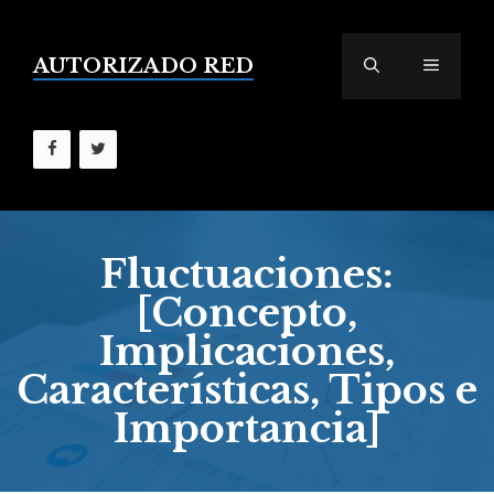
Saltar
al
contenido
AUTORIZADO RED
MENÚ
Fluctuaciones:
[Concepto,
Implicaciones,
Características, Tipos e
Importancia]