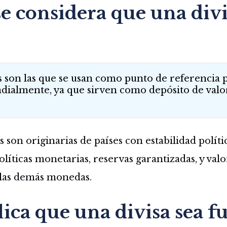
e considera que una divi
es son las que se usan como punto de referencia
ialmente, ya que sirven como depósito de valor
 son originarias de países con estabilidad políti
olíticas monetarias, reservas garantizadas, y valo
 las demás monedas.
ica que una divisa sea fu