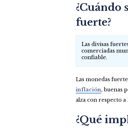
¿Cuándo s
fuerte?
Las divisas fuert
comerciadas mund
confiable.
Las monedas fuertes
inflación
, buenas p
alza con respecto a
¿Qué impl