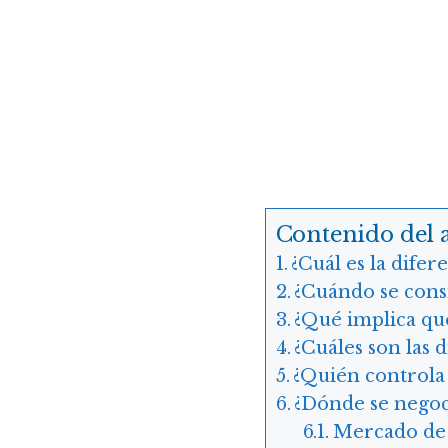
Contenido del a
¿Cuál es la difer
¿Cuándo se consi
¿Qué implica que
¿Cuáles son las 
¿Quién controla 
¿Dónde se negoci
Mercado de