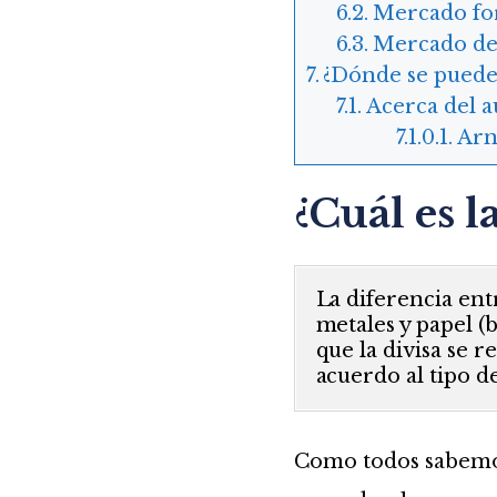
Mercado fo
Mercado de
¿Dónde se pueden
Acerca del a
Arn
¿Cuál es l
La diferencia ent
metales y papel (
que la divisa se r
acuerdo al tipo d
Como todos sabemos,