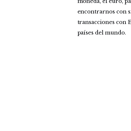
moneda, el euro, pa
encontrarnos con s
transacciones con E
países del mundo.