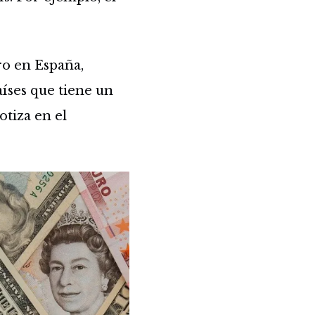
ro en España,
aíses que tiene un
otiza en el