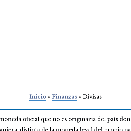
Inicio
»
Finanzas
»
Divisas
 moneda oficial que no es originaria del país don
njera, distinta de la moneda legal del propio paí