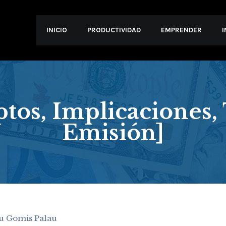
INICIO
PRODUCTIVIDAD
EMPRENDER
ptos, Implicaciones, 
Emisión]
u Gomis Palau