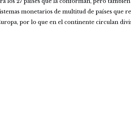
ra los 27 países que la conforman, pero también 
istemas monetarios de multitud de países que re
uropa, por lo que en el continente circulan divis