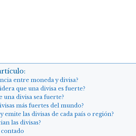
rtículo:
encia entre moneda y divisa?
dera que una divisa es fuerte?
 una divisa sea fuerte?
divisas más fuertes del mundo?
y emite las divisas de cada país o región?
an las divisas?
 contado