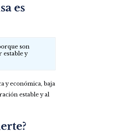
sa es
 porque son
 estable y
ca y económica, baja
ración estable y al
erte?