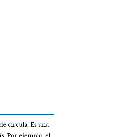
de circula. Es una
s. Por ejemplo, el