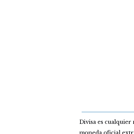
Divisa es cualquier
moneda oficial extra