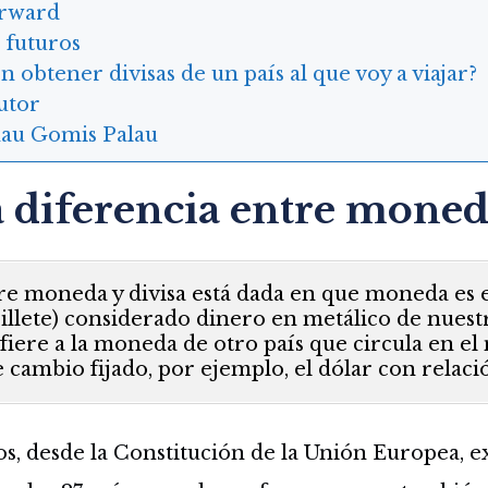
rward
 futuros
 obtener divisas de un país al que voy a viajar?
utor
au Gomis Palau
a diferencia entre moned
re moneda y divisa está dada en que moneda es 
billete) considerado dinero en metálico de nuest
efiere a la moneda de otro país que circula en el
e cambio fijado, por ejemplo, el dólar con relaci
 desde la Constitución de la Unión Europea, ex