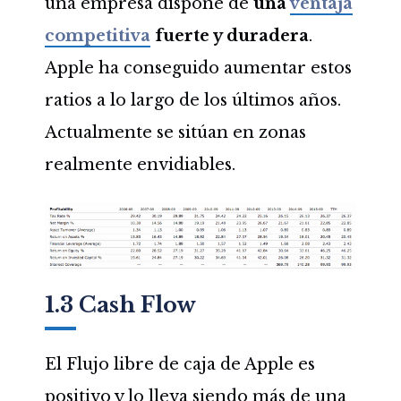
una empresa dispone de
una
ventaja
competitiva
fuerte y duradera
.
Apple ha conseguido aumentar estos
ratios a lo largo de los últimos años.
Actualmente se sitúan en zonas
realmente envidiables.
1.3 Cash Flow
El Flujo libre de caja de Apple es
positivo y lo lleva siendo más de una