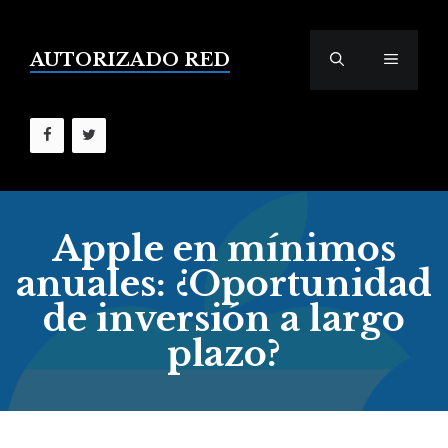
Saltar
al
contenido
AUTORIZADO RED
MENÚ
Apple en mínimos
anuales: ¿Oportunidad
de inversión a largo
plazo?