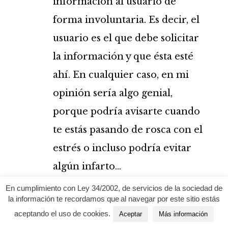
información al usuario de
forma involuntaria. Es decir, el
usuario es el que debe solicitar
la información y que ésta esté
ahí. En cualquier caso, en mi
opinión sería algo genial,
porque podría avisarte cuando
te estás pasando de rosca con el
estrés o incluso podría evitar
algún infarto…
Una aplicación más completa
En cumplimiento con Ley 34/2002, de servicios de la sociedad de
la información te recordamos que al navegar por este sitio estás
para el entrenamiento.
aceptando el uso de cookies.
Aceptar
Más información
Abrir el mercado a los