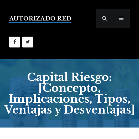
Saltar
al
contenido
AUTORIZADO RED
MENÚ
Capital Riesgo:
[Concepto,
Implicaciones, Tipos,
Ventajas y Desventajas]