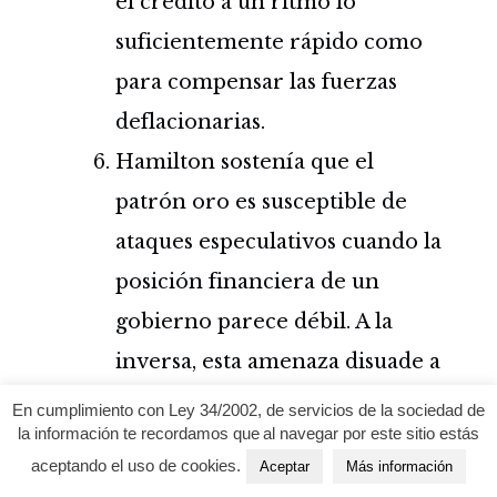
el crédito a un ritmo lo
suficientemente rápido como
para compensar las fuerzas
deflacionarias.
Hamilton sostenía que el
patrón oro es susceptible de
ataques especulativos cuando la
posición financiera de un
gobierno parece débil. A la
inversa, esta amenaza disuade a
los gobiernos de emprender
En cumplimiento con Ley 34/2002, de servicios de la sociedad de
la información te recordamos que al navegar por este sitio estás
políticas arriesgadas (véase el
aceptando el uso de cookies.
Aceptar
Más información
riesgo moral). Por ejemplo,