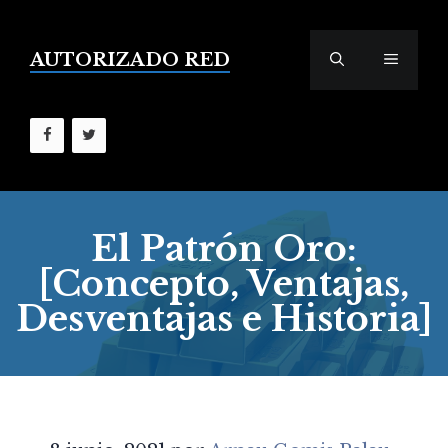
Saltar
al
contenido
AUTORIZADO RED
MENÚ
El Patrón Oro:
[Concepto, Ventajas,
Desventajas e Historia]