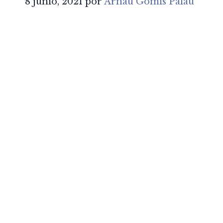
8 junio, 2021
por
Arnau Gomis Palau