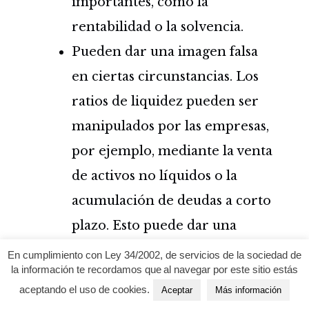
importantes, como la
rentabilidad o la solvencia.
Pueden dar una imagen falsa
en ciertas circunstancias. Los
ratios de liquidez pueden ser
manipulados por las empresas,
por ejemplo, mediante la venta
de activos no líquidos o la
acumulación de deudas a corto
plazo. Esto puede dar una
imagen falsa de la situación
En cumplimiento con Ley 34/2002, de servicios de la sociedad de
la información te recordamos que al navegar por este sitio estás
financiera de la empresa y
aceptando el uso de cookies.
Aceptar
Más información
llevar a decisiones equivocadas.