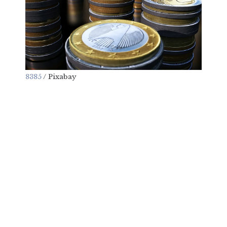
8385
/ Pixabay