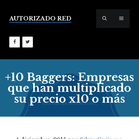
Saltar
al
contenido
AUTORIZADO RED
MENÚ
+10 Baggers: Empresas
que han multiplicado
su precio x10 o más