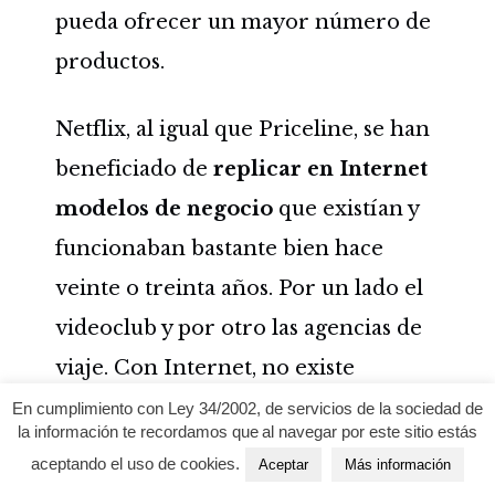
pueda ofrecer un mayor número de
productos.
Netflix, al igual que Priceline, se han
beneficiado de
replicar en Internet
modelos de negocio
que existían y
funcionaban bastante bien hace
veinte o treinta años. Por un lado el
videoclub y por otro las agencias de
viaje. Con Internet, no existe
limitación para la empresa y su
En cumplimiento con Ley 34/2002, de servicios de la sociedad de
la información te recordamos que al navegar por este sitio estás
modelo de negocio es mucho más
aceptando el uso de cookies.
Aceptar
Más información
escalable que el modelo de negocio