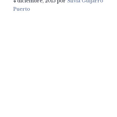
4 diciembre, 2015
por
Silvia Guijarro
Puerto