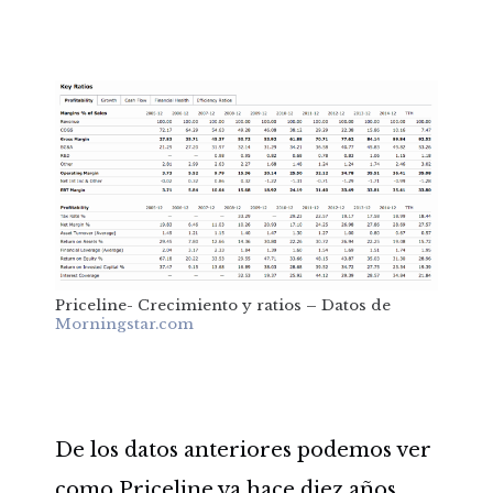
Priceline- Crecimiento y ratios – Datos de
Morningstar.com
De los datos anteriores podemos ver
como Priceline ya hace diez años