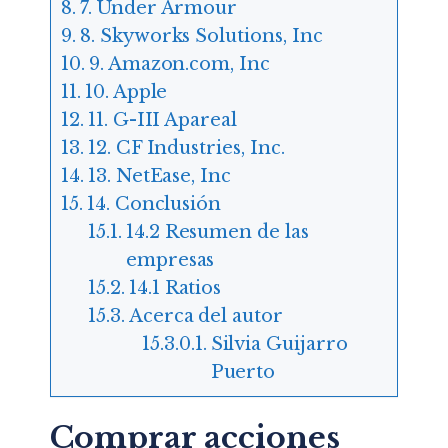
7. Under Armour
8. Skyworks Solutions, Inc
9. Amazon.com, Inc
10. Apple
11. G-III Apareal
12. CF Industries, Inc.
13. NetEase, Inc
14. Conclusión
14.2 Resumen de las
empresas
14.1 Ratios
Acerca del autor
Silvia Guijarro
Puerto
Comprar acciones