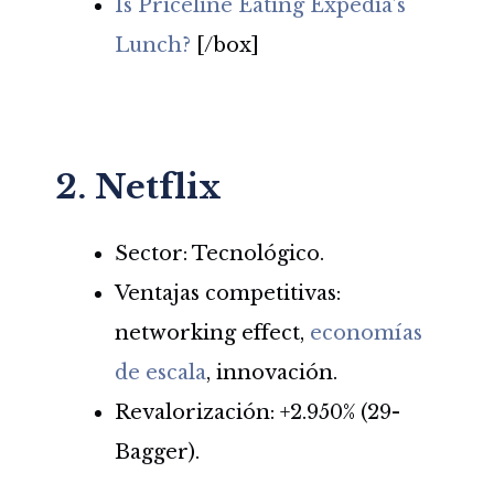
Is Priceline Eating Expedia’s
Lunch?
[/box]
2. Netflix
Sector: Tecnológico.
Ventajas competitivas:
networking effect,
economías
de escala
, innovación.
Revalorización: +2.950% (29-
Bagger).