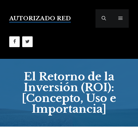
Saltar
al
contenido
AUTORIZADO RED
MENÚ
El Retorno de la
Inversión (ROI):
[Concepto, Uso e
Importancia]