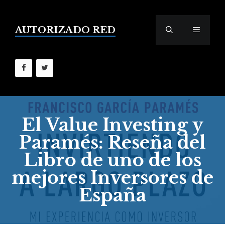
Saltar
al
contenido
AUTORIZADO RED
MENÚ
El Value Investing y
Paramés: Reseña del
Libro de uno de los
mejores Inversores de
España