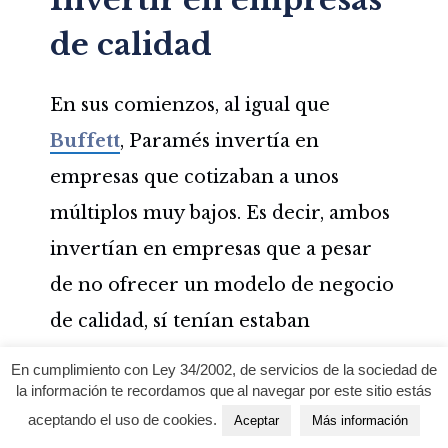
de calidad
En sus comienzos, al igual que
Buffett
, Paramés invertía en
empresas que cotizaban a unos
múltiplos muy bajos. Es decir, ambos
invertían en empresas que a pesar
de no ofrecer un modelo de negocio
de calidad, sí tenían estaban
a precios muy bajos.
En cumplimiento con Ley 34/2002, de servicios de la sociedad de
la información te recordamos que al navegar por este sitio estás
Al cabo de un tiempo, ambos
aceptando el uso de cookies.
Aceptar
Más información